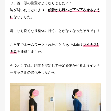
り、首・頭の位置がよくなりました＾＾
胸が開いたことにより
鎖骨から腕へと下へ下ろせるよう
に
なりました。
肩こりも良くなり整体に行くことがなくなったそうです！
ご自宅でホームワークされたこともあり体重は
マイナス5
キロ
を達成しました。
今後としては、胴体を安定して手足を動かせるようインナ
ーマッスルの強化をしながら