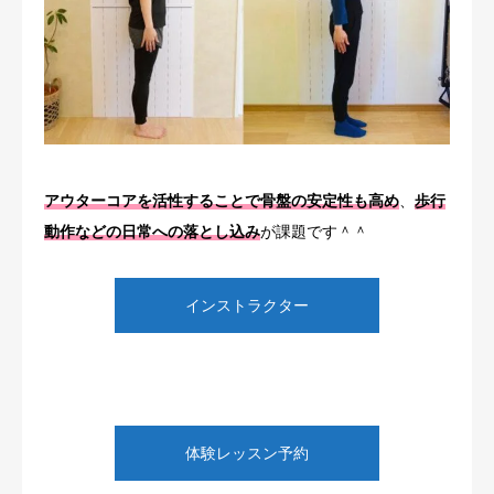
アウターコアを活性することで骨盤の安定性も高め
、
歩行
動作などの日常への落とし込み
が課題です＾＾
インストラクター
体験レッスン予約