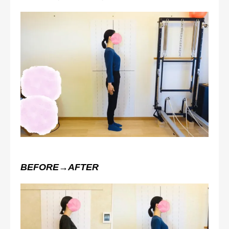
BEFORE→AFTER