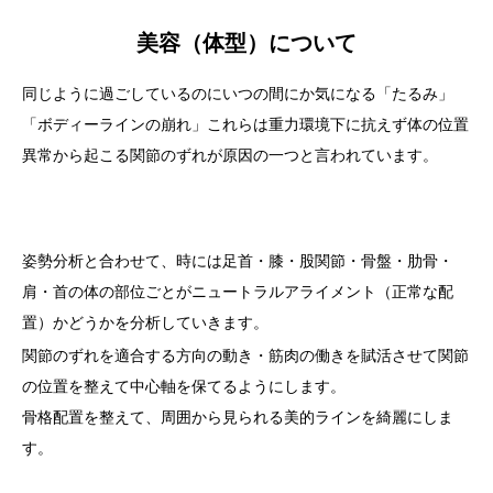
美容（体型）について
同じように過ごしているのにいつの間にか気になる「たるみ」
「ボディーラインの崩れ」これらは重力環境下に抗えず体の位置
異常から起こる関節のずれが原因の一つと言われています。
姿勢分析と合わせて、時には足首・膝・股関節・骨盤・肋骨・
肩・首の体の部位ごとがニュートラルアライメント（正常な配
置）かどうかを分析していきます。
関節のずれを適合する方向の動き・筋肉の働きを賦活させて関節
の位置を整えて中心軸を保てるようにします。
骨格配置を整えて、周囲から見られる美的ラインを綺麗にしま
す。